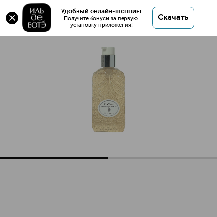
VIA VERRI Гель для душа
Удобный онлайн-шоппинг
Скачать
Получите бонусы за первую 
установку приложения!
VIA VERRI Гель для душа