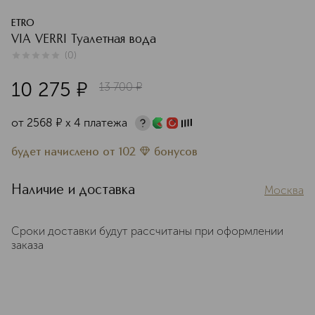
ETRO
VIA VERRI Туалетная вода
(
0
)
0
из
5
0
10 275
¤
13 700
¤
от
2568
¤
х 4 платежа
будет начислено
от
102
бонусов
Наличие и доставка
Москва
Сроки доставки будут рассчитаны при оформлении
заказа