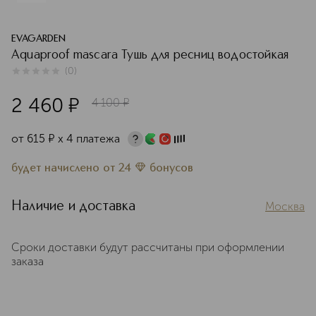
EVAGARDEN
Aquaproof mascara Тушь для ресниц водостойкая
(
0
)
0
из
5
0
2 460
¤
4 100
¤
от
615
¤
х 4 платежа
будет начислено
от
24
бонусов
Наличие и доставка
Москва
Сроки доставки будут рассчитаны при оформлении
заказа