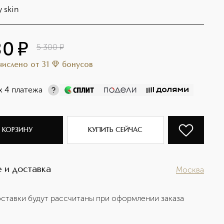
y skin
80
¤
5 300
¤
ачислено
от
31
бонусов
х 4 платежа
 КОРЗИНУ
КУПИТЬ СЕЙЧАС
 и доставка
Москва
ставки будут рассчитаны при оформлении заказа