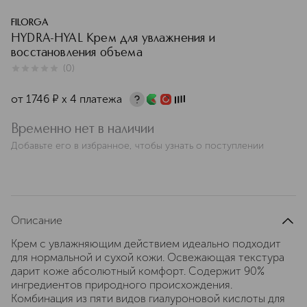
FILORGA
HYDRA-HYAL Крем для увлажнения и
восстановления объема
(
0
)
0
из
5
0
от
1746
¤
х 4 платежа
Временно нет в наличии
Добавьте его в избранное, чтобы узнать о поступлении
Описание
Крем с увлажняющим действием идеально подходит
для нормальной и сухой кожи. Освежающая текстура
дарит коже абсолютный комфорт. Содержит 90%
ингредиентов природного происхождения.
Комбинация из пяти видов гиалуроновой кислоты для