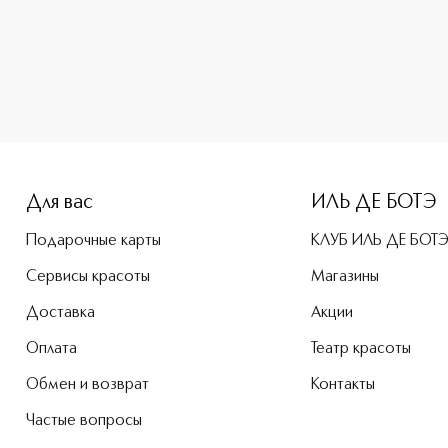
-height: 107%; color: #00b0f0;">MADNESS Духи приобретайте
Для вас
ИЛЬ ДЕ БОТЭ
Подарочные карты
КЛУБ ИЛЬ ДЕ БОТ
Сервисы красоты
Магазины
Доставка
Акции
Оплата
Театр красоты
Обмен и возврат
Контакты
Частые вопросы