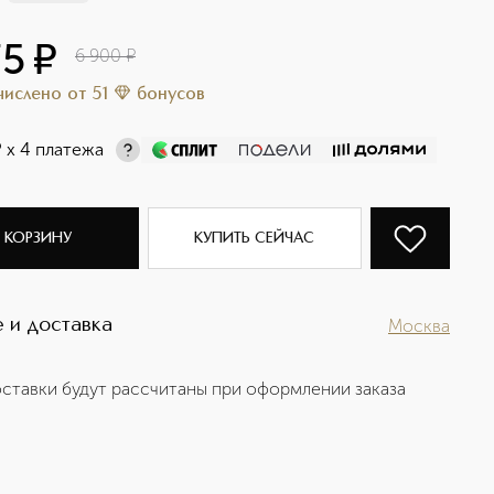
75
¤
6 900
¤
ачислено
от
51
бонусов
¤
х 4 платежа
 КОРЗИНУ
КУПИТЬ СЕЙЧАС
 и доставка
Москва
ставки будут рассчитаны при оформлении заказа