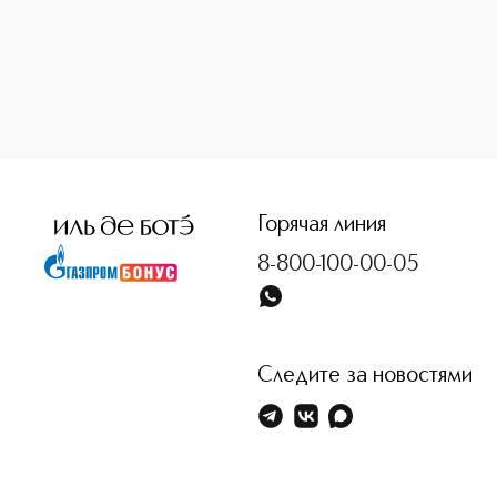
<p class="MsoNormal"><span style="font-size: 12.0pt; line
Горячая линия
8-800-100-00-05
Следите за новостями