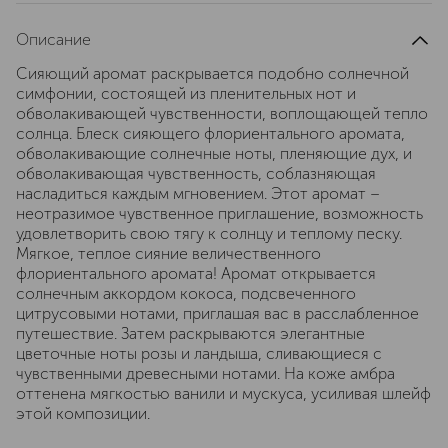
Описание
Сияющий аромат раскрывается подобно солнечной
симфонии, состоящей из пленительных нот и
обволакивающей чувственности, воплощающей тепло
солнца. Блеск сияющего флориентального аромата,
обволакивающие солнечные ноты, пленяющие дух, и
обволакивающая чувственность, соблазняющая
насладиться каждым мгновением. Этот аромат –
неотразимое чувственное приглашение, возможность
удовлетворить свою тягу к солнцу и теплому песку.
Мягкое, теплое сияние величественного
флориентального аромата! Аромат открывается
солнечным аккордом кокоса, подсвеченного
цитрусовыми нотами, приглашая вас в расслабленное
путешествие. Затем раскрываются элегантные
цветочные ноты розы и ландыша, сливающиеся с
чувственными древесными нотами. На коже амбра
оттенена мягкостью ванили и мускуса, усиливая шлейф
этой композиции.