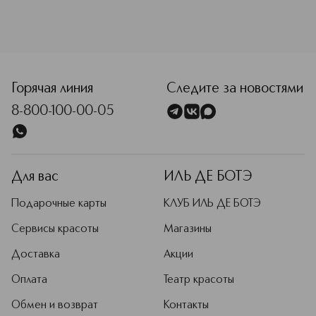
<p class="MsoNormal"><span style="font-size: 12.0pt; lin
Горячая линия
Следите за новостями
8-800-100-00-05
Для вас
ИЛЬ ДЕ БОТЭ
Подарочные карты
КЛУБ ИЛЬ ДЕ БОТЭ
Сервисы красоты
Магазины
Доставка
Акции
Оплата
Театр красоты
Обмен и возврат
Контакты