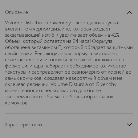
Описание
Volume Disturbia от Givenchy - легендарная тушь в
элегантном черном дизайне, которая создает
захватывающий изгиб и увеличивает объем на 41%.
Объем, который остается на 24 часа! Формула
обогащена витамином Е, который обладает защитными
свойствами. Революционная формула виртуозно
сочетается с силиконовой щеточкой: аппликатор в
форме цилиндра набирает необходимое количество
текстуры и распределяет ее равномерно от корней до
самых кончиков, создавая невероятный объем и не
склеивая реснички. Volume Disturbia от Givenchy
можно наносить несколько раз для более
экстремального объема, не боясь образования
комочков.
Характеристики
область применения
ресницы