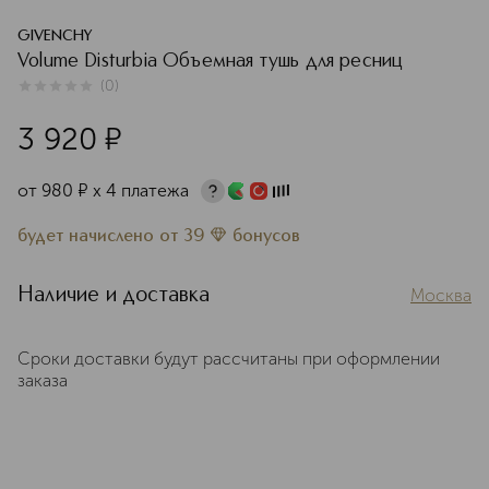
GIVENCHY
Volume Disturbia Объемная тушь для ресниц
(
0
)
0
из
5
0
3 920
¤
от
980
¤
х 4 платежа
будет начислено
от
39
бонусов
Наличие и доставка
Москва
Сроки доставки будут рассчитаны при оформлении
заказа