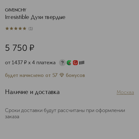
GIVENCHY
Irresistible Духи твердые
(
1
)
5
из
5
1
5 750
¤
от
1437
¤
х 4 платежа
будет начислено
от
57
бонусов
Наличие и доставка
Москва
Сроки доставки будут рассчитаны при оформлении
заказа