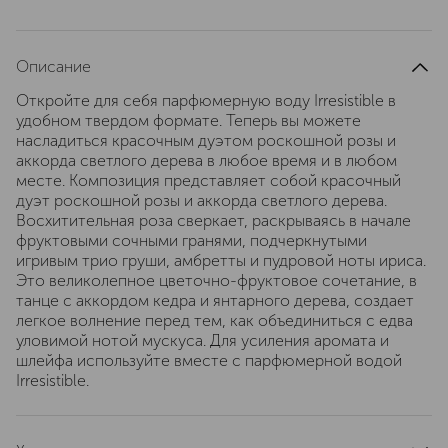
Описание
Откройте для себя парфюмерную воду Irresistible в
удобном твердом формате. Теперь вы можете
насладиться красочным дуэтом роскошной розы и
аккорда светлого дерева в любое время и в любом
месте. Композиция представляет собой красочный
дуэт роскошной розы и аккорда светлого дерева.
Восхитительная роза сверкает, раскрываясь в начале
фруктовыми сочными гранями, подчеркнутыми
игривым трио груши, амбретты и пудровой ноты ириса.
Это великолепное цветочно-фруктовое сочетание, в
танце с аккордом кедра и янтарного дерева, создает
легкое волнение перед тем, как объединиться с едва
уловимой нотой мускуса. Для усиления аромата и
шлейфа используйте вместе с парфюмерной водой
Irresistible.