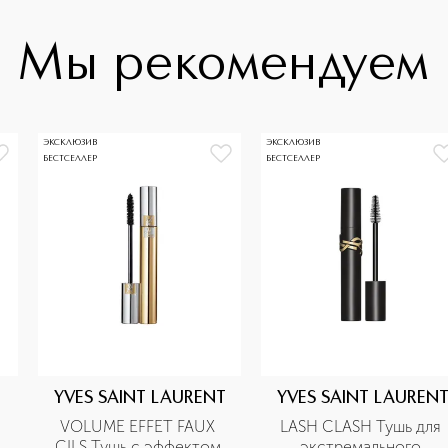
Мы рекомендуем
ЭКСКЛЮЗИВ
ЭКСКЛЮЗИВ
БЕСТСЕЛЛЕР
БЕСТСЕЛЛЕР
YVES SAINT LAURENT
YVES SAINT LAUREN
VOLUME EFFET FAUX 
LASH CLASH Тушь для 
CILS Тушь с эффектом 
экстремального 