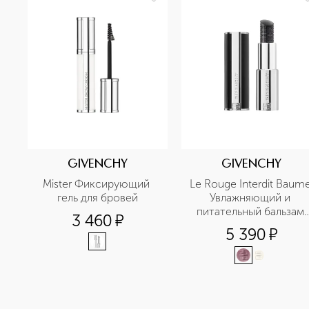
GIVENCHY
GIVENCHY
Mister Фиксирующий 
Le Rouge Interdit Baume
гель для бровей
Увлажняющий и 
питательный бальзам 
3 460
¤
для губ
5 390
¤