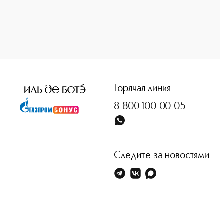
<p class="MsoNormal"><span style="font-size: 12.0pt; line
Горячая линия
8-800-100-00-05
Следите за новостями