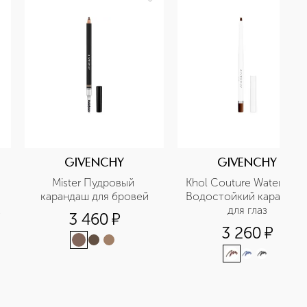
GIVENCHY
GIVENCHY
Mister Пудровый 
Khol Couture Waterproof
карандаш для бровей
Водостойкий карандаш 
 
для глаз
3 460
¤
3 260
¤