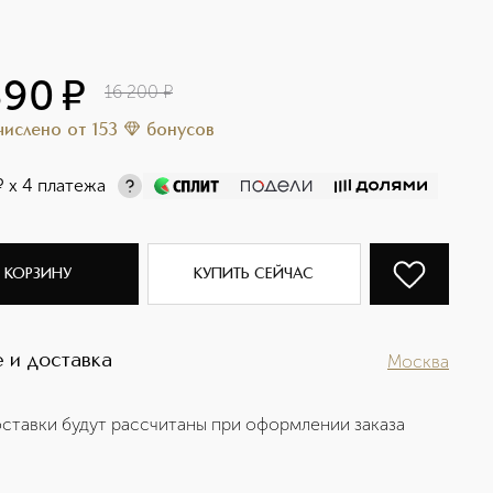
390
¤
16 200
¤
ачислено
от
153
бонусов
¤
х 4 платежа
 КОРЗИНУ
КУПИТЬ СЕЙЧАС
 и доставка
Москва
ставки будут рассчитаны при оформлении заказа