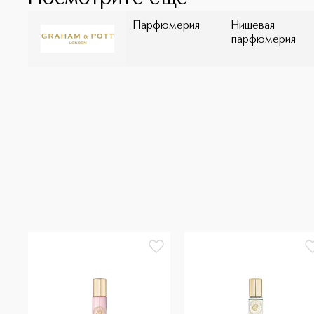
Парфюмерия
Нишевая
парфюмерия