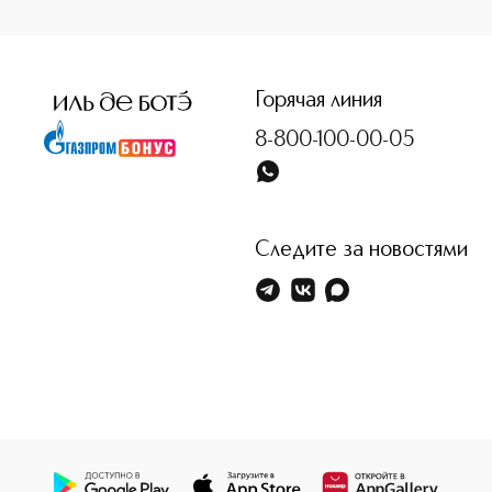
<p class="MsoNormal"><span style="font-size: 12.0pt; lin
Горячая линия
8-800-100-00-05
Следите за новостями