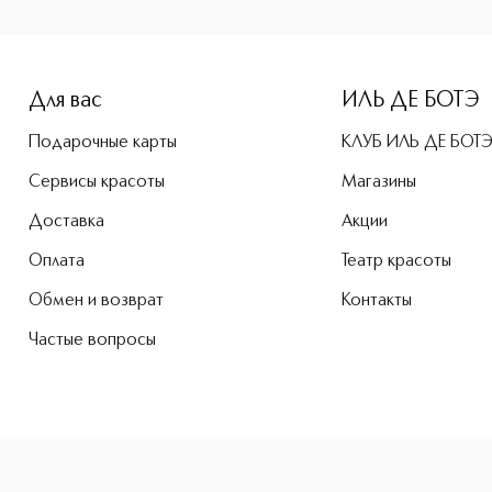
e-height: 107%; color: #00b0f0;">EAU SERAPHIQUE Парфюмер
Для вас
ИЛЬ ДЕ БОТЭ
Подарочные карты
КЛУБ ИЛЬ ДЕ БОТ
Сервисы красоты
Магазины
Доставка
Акции
Оплата
Театр красоты
Обмен и возврат
Контакты
Частые вопросы