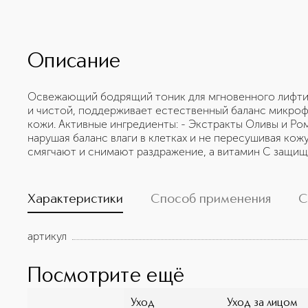
Описание
Освежающий бодрящий тоник для мгновенного лифтин
и чистой, поддерживает естественный баланс микроф
кожи. Активные ингредиенты: - Экстракты Оливы и Ро
нарушая баланс влаги в клетках и не пересушивая кож
смягчают и снимают раздражение, а витамин С защищ
Характеристики
Способ применения
С
артикул
Посмотрите ещё
Уход
Уход за лицом