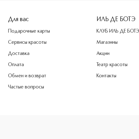
e-height: 107%; color: #00b0f0;">Крем для тела мандарин и
Для вас
ИЛЬ ДЕ БОТЭ
Подарочные карты
КЛУБ ИЛЬ ДЕ БОТ
Сервисы красоты
Магазины
Доставка
Акции
Оплата
Театр красоты
Обмен и возврат
Контакты
Частые вопросы