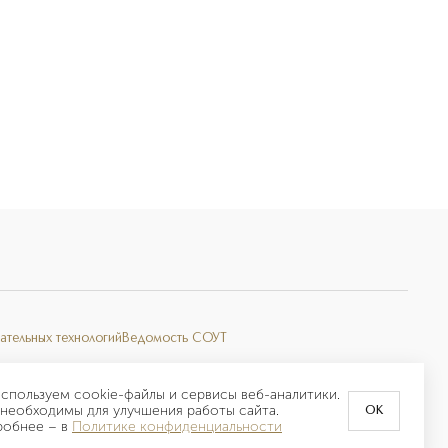
ательных технологий
Ведомость СОУТ
спользуем cookie-файлы и сервисы веб-аналитики.
необходимы для улучшения работы сайта.
OK
робнее –
в
Политике конфиденциальности