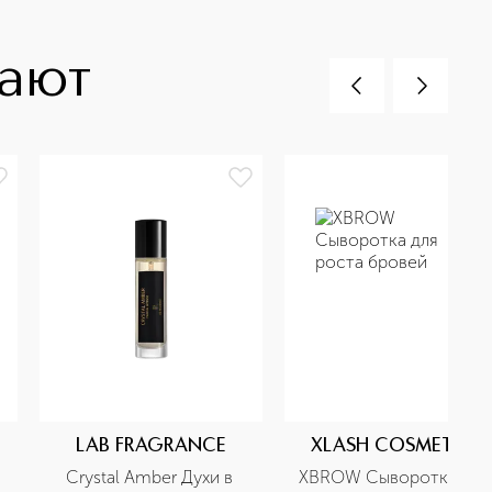
пают
LAB FRAGRANCE
XLASH COSMETICS
Crystal Amber Духи в 
XBROW Сыворотка для 