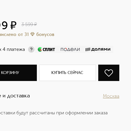
99
¤
3 599
¤
ачислено
от
31
бонусов
х 4 платежа
 КОРЗИНУ
КУПИТЬ СЕЙЧАС
 и доставка
Москва
ставки будут рассчитаны при оформлении заказа