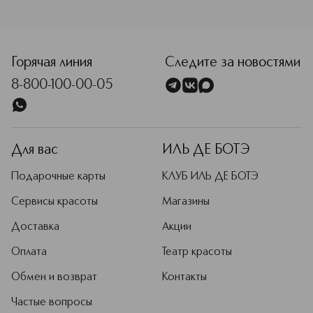
<p class="MsoNormal"><span style="font-size: 12.0pt; li
Горячая линия
Следите за новостями
8-800-100-00-05
Для вас
ИЛЬ ДЕ БОТЭ
Подарочные карты
КЛУБ ИЛЬ ДЕ БОТЭ
Сервисы красоты
Магазины
Доставка
Акции
Оплата
Театр красоты
Обмен и возврат
Контакты
Частые вопросы