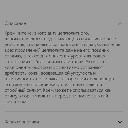
Описание
Крем интенсивного антицеллюлитного,
липолитического, подтягивающего и ухаживающего
действия, специально разработанный для уменьшения
всех проявлений целлюлита даже на его поздних
стадиях, а также для снижения уровня жировых
отложений в области живота и талии. Активные
компоненты быстро и эффективно устраняют
дряблость кожи, возвращая ей упругость и
эластичность, позволяют за короткий срок вернуть
подтянутый плоский живот, изящную талию и
стройный силуэт. Крем может использоваться как
стимулятор-липолитик перед или после занятий
фитнесом.
Характеристики