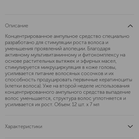
Описание
Концентрированное ампульное средство специально
разработано для стимуляции роста волоса и
уменьшения проявлений алопеции. Благодаря
активному мультивитаминному и фитокомплексу на
основе растительных вытяжек и эфирных масел,
стимулируется микруциркуляция в коже головы,
усиливается питание волосяных сосочков и их
способность продуцировать первичные кератиноциты
(клетки волоса). Уже на второй неделе использования
концентрированного ампульного средства выпадение
волос уменьшается, структура волос уплотняется и
усиливается их рост. Объем: 12 шт. х 7 мл
Характеристики
артикул
0718G