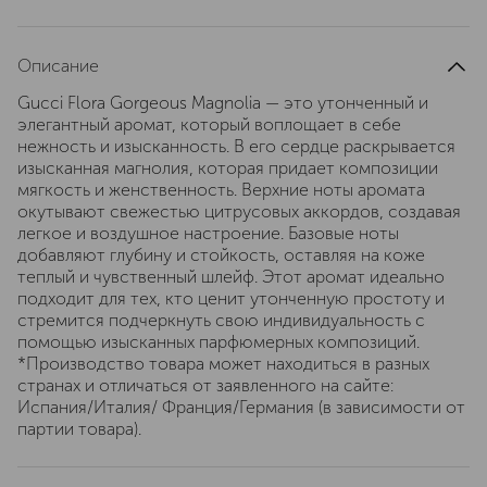
Описание
Gucci Flora Gorgeous Magnolia — это утонченный и
элегантный аромат, который воплощает в себе
нежность и изысканность. В его сердце раскрывается
изысканная магнолия, которая придает композиции
мягкость и женственность. Верхние ноты аромата
окутывают свежестью цитрусовых аккордов, создавая
легкое и воздушное настроение. Базовые ноты
добавляют глубину и стойкость, оставляя на коже
теплый и чувственный шлейф. Этот аромат идеально
подходит для тех, кто ценит утонченную простоту и
стремится подчеркнуть свою индивидуальность с
помощью изысканных парфюмерных композиций.
*Производство товара может находиться в разных
странах и отличаться от заявленного на сайте:
Испания/Италия/ Франция/Германия (в зависимости от
партии товара).