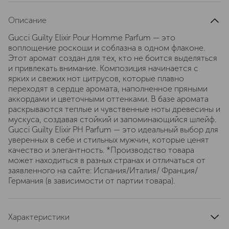
Описание
Gucci Guilty Elixir Pour Homme Parfum — это
воплощение роскоши и соблазна в одном флаконе.
Этот аромат создан для тех, кто не боится выделяться
и привлекать внимание. Композиция начинается с
ярких и свежих нот цитрусов, которые плавно
переходят в сердце аромата, наполненное пряными
аккордами и цветочными оттенками. В базе аромата
раскрываются теплые и чувственные ноты древесины и
мускуса, создавая стойкий и запоминающийся шлейф.
Gucci Guilty Elixir PH Parfum — это идеальный выбор для
уверенных в себе и стильных мужчин, которые ценят
качество и элегантность. *Производство товара
может находиться в разных странах и отличаться от
заявленного на сайте: Испания/Италия/ Франция/
Германия (в зависимости от партии товара).
Характеристики