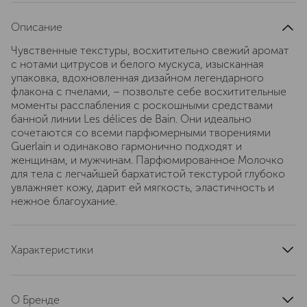
Описание
Чувственные текстуры, восхитительно свежий аромат
с нотами цитрусов и белого мускуса, изысканная
упаковка, вдохновленная дизайном легендарного
флакона с пчелами, – позвольте себе восхитительные
моменты расслабления с роскошными средствами
банной линии Les délices de Bain. Они идеально
сочетаются со всеми парфюмерными творениями
Guerlain и одинаково гармонично подходят и
женщинам, и мужчинам. Парфюмированное Молочко
для тела с легчайшей бархатистой текстурой глубоко
увлажняет кожу, дарит ей мягкость, эластичность и
нежное благоухание.
Характеристики
артикул
G013137
О Бренде