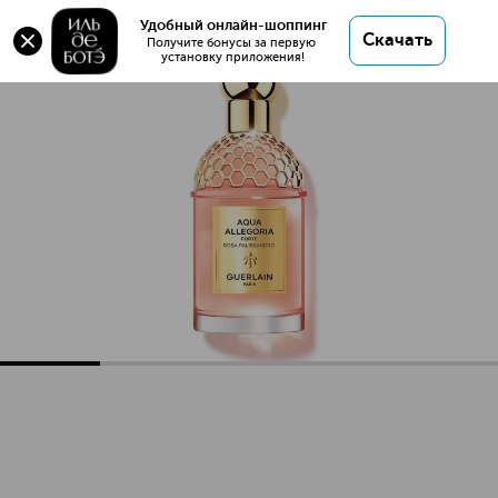
Удобный онлайн-шоппинг
Скачать
Получите бонусы за первую 
установку приложения!
Aqua Allegoria Forte Rosa Palissandro Парфюмерная вода