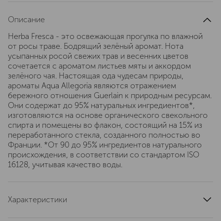
Описание
Herba Fresca - это освежающая прогулка по влажной
от росы траве. Бодрящий зелёный аромат. Нота
усыпанных росой свежих трав и весенних цветов
сочетается с ароматом листьев мяты и аккордом
зелёного чая. Настоящая ода чудесам природы,
ароматы Aqua Allegoria являются отражением
бережного отношения Guerlain к природным ресурсам.
Они содержат до 95% натуральных ингредиентов*,
изготовляются на основе органического свекольного
спирта и помещены во флакон, состоящий на 15% из
переработанного стекла, созданного полностью во
Франции. *От 90 до 95% ингредиентов натурального
происхождения, в соответствии со стандартом ISO
16128, учитывая качество воды.
Характеристики
тип продукта
туалетная вода