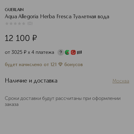
GUERLAIN
Aqua Allegoria Herba Fresca Туалетная вода
(
0
)
0
из
5
0
12 100
¤
от
3025
¤
х 4 платежа
будет начислено
от
121
бонусов
Наличие и доставка
Москва
Сроки доставки будут рассчитаны при оформлении
заказа