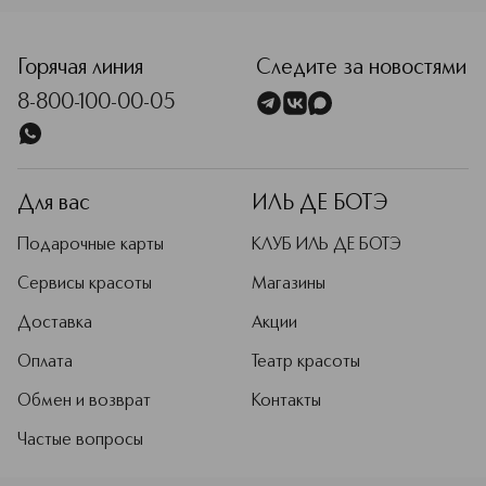
<p class="MsoNormal"><span style="font-size: 12.0pt; line
Горячая линия
Следите за новостями
8-800-100-00-05
Для вас
ИЛЬ ДЕ БОТЭ
Подарочные карты
КЛУБ ИЛЬ ДЕ БОТЭ
Сервисы красоты
Магазины
Доставка
Акции
Оплата
Театр красоты
Обмен и возврат
Контакты
Частые вопросы