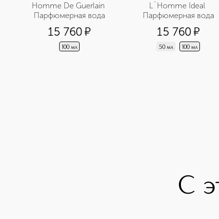
Homme De Guerlain 
L`Homme Ideal 
Парфюмерная вода
Парфюмерная вода
15 760
¤
15 760
¤
100 мл
50 мл
100 мл
С э