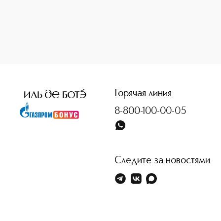
<p class="MsoNormal"><span style="font-size: 12.0pt; line
Горячая линия
8-800-100-00-05
Следите за новостями