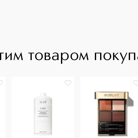
тим товаром поку