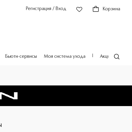
Регистрация / Вход
Корзина
Бьюти-сервисы
Моя система ухода
Акции
Театр
N