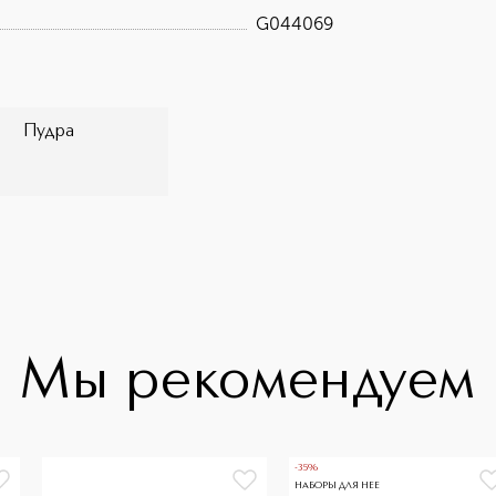
G044069
Пудра
Мы рекомендуем
-35%
НАБОРЫ ДЛЯ НЕЕ