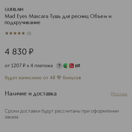
GUERLAIN
Mad Eyes Mascara Тушь для ресниц Объем и
подкручивание
(
1
)
5
из
5
1
4 830
¤
от
1207
¤
х 4 платежа
будет начислено
от
48
бонусов
Наличие и доставка
Москва
Сроки доставки будут рассчитаны при оформлении
заказа