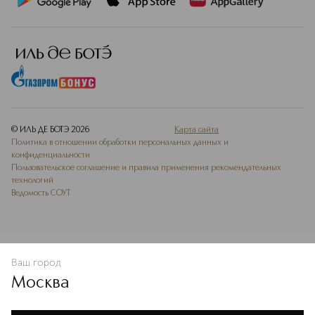
© ИЛЬ ДЕ БОТЭ
2026
Карта сайта
Политика в отношении обработки персональных данных и
конфиденциальности
Пользовательское соглашение и правила применения рекомендательных
технологий
Ведомость СОУТ
Ваш город
В КОРЗИНУ
КУПИТЬ СЕЙЧАС
Москва
Мы используем cookie-файлы и сервисы веб-аналитики. Они