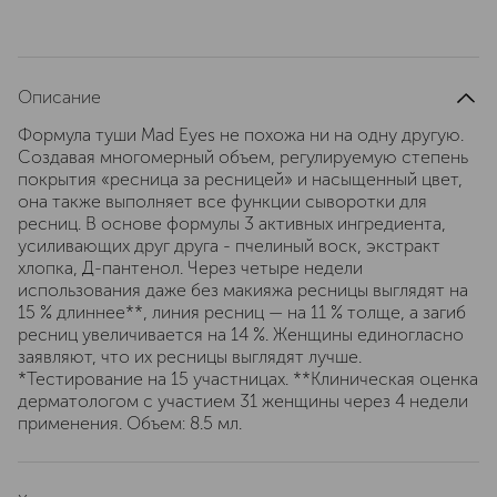
Описание
Формула туши Mad Eyes не похожа ни на одну другую.
Создавая многомерный объем, регулируемую степень
покрытия «ресница за ресницей» и насыщенный цвет,
она также выполняет все функции сыворотки для
ресниц. В основе формулы 3 активных ингредиента,
усиливающих друг друга - пчелиный воск, экстракт
хлопка, Д-пантенол. Через четыре недели
использования даже без макияжа ресницы выглядят на
15 % длиннее**, линия ресниц — на 11 % толще, а загиб
ресниц увеличивается на 14 %. Женщины единогласно
заявляют, что их ресницы выглядят лучше.
*Тестирование на 15 участницах. **Клиническая оценка
дерматологом с участием 31 женщины через 4 недели
применения. Объем: 8.5 мл.