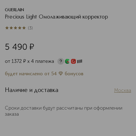
GUERLAIN
Precious Light Омолаживающий корректор
(
3
)
5
из
5
3
5 490
¤
от
1372
¤
х 4 платежа
будет начислено
от
54
бонусов
Наличие и доставка
Москва
Сроки доставки будут рассчитаны при оформлении
заказа