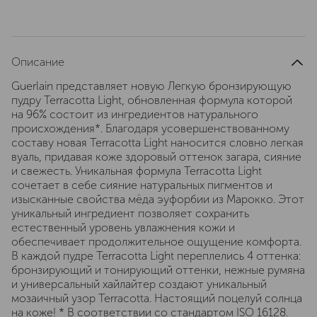
Описание
Guerlain представляет новую Легкую бронзирующую
пудру Terracotta Light, обновленная формула которой
на 96% состоит из ингредиентов натурального
происхождения*. Благодаря усовершенствованному
составу новая Terracotta Light наносится словно легкая
вуаль, придавая коже здоровый оттенок загара, сияние
и свежесть. Уникальная формула Terracotta Light
сочетает в себе сияние натуральных пигментов и
изысканные свойства мёда эуфорбии из Марокко. Этот
уникальный ингредиент позволяет сохранить
естественный уровень увлажнения кожи и
обеспечивает продолжительное ощущение комфорта.
В каждой пудре Terracotta Light переплелись 4 оттенка:
бронзирующий и тонирующий оттенки, нежные румяна
и универсальный хайлайтер создают уникальный
мозаичный узор Terracotta. Настоящий поцелуй солнца
на коже! * В соответствии со стандартом ISO 16128.