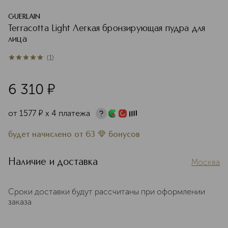
GUERLAIN
Terracotta Light Легкая бронзирующая пудра для
лица
(
1
)
5
из
5
1
6 310
¤
от
1577
¤
х 4 платежа
будет начислено
от
63
бонусов
Наличие и доставка
Москва
Сроки доставки будут рассчитаны при оформлении
заказа