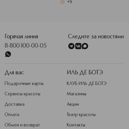
+
9
<p class="MsoNormal"><span style="font-size: 12.0pt; line
Горячая линия
Следите за новостями
8-800-100-00-05
Для вас
ИЛЬ ДЕ БОТЭ
Подарочные карты
КЛУБ ИЛЬ ДЕ БОТЭ
Сервисы красоты
Магазины
Доставка
Акции
Оплата
Театр красоты
Обмен и возврат
Контакты