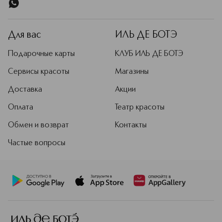
Для вас
ИЛЬ ДЕ БОТЭ
Подарочные карты
КЛУБ ИЛЬ ДЕ БОТЭ
Сервисы красоты
Магазины
Доставка
Акции
Оплата
Театр красоты
Обмен и возврат
Контакты
Частые вопросы