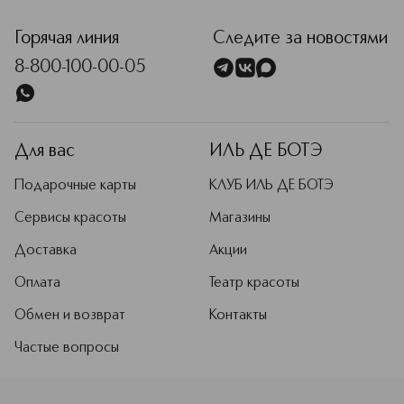
<p class="MsoNormal"><span style="font-size: 12.0pt; lin
Горячая линия
Следите за новостями
8-800-100-00-05
Для вас
ИЛЬ ДЕ БОТЭ
Подарочные карты
КЛУБ ИЛЬ ДЕ БОТЭ
Сервисы красоты
Магазины
Доставка
Акции
Оплата
Театр красоты
Обмен и возврат
Контакты
Частые вопросы