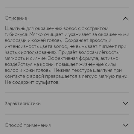
Описание
Шампунь для окрашенных волос с экстрактом
гибискуса. Мягко очищает и ухаживает за окрашенными
волосами и кожей головы. Сохраняет яркость и
интенсивность цвета волос, не вымывает пигмент при
частых использованиях. Придаёт волосам лёгкость,
мягкость и сияние. Эффективная формула, активно
воздействуя на корни, повышает жизненные силы
волос и кожи головы. Нежная текстура шампуня при
контакте с водой превращается в легкую мягкую пену.
Не содержит сульфатов.
Характеристики
текстура
вспенивающаяся
область применения
волосы
Способ применения
эффект
защита цвета