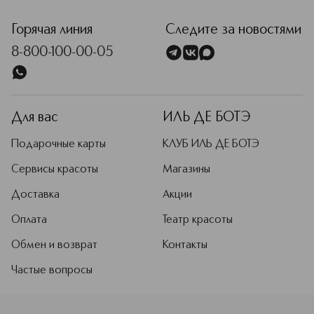
<p class="MsoNormal"><span style="font-size: 12.0pt; line
Горячая линия
Следите за новостями
8-800-100-00-05
Для вас
ИЛЬ ДЕ БОТЭ
Подарочные карты
КЛУБ ИЛЬ ДЕ БОТЭ
Сервисы красоты
Магазины
Доставка
Акции
Оплата
Театр красоты
Обмен и возврат
Контакты
Частые вопросы