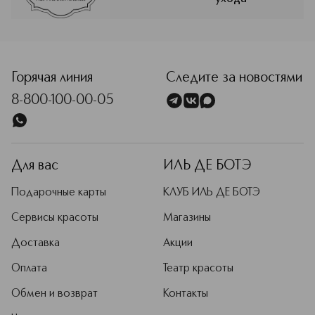
<p class="MsoNormal"><span style="font-size: 12.0pt; line
Горячая линия
Следите за новостями
8-800-100-00-05
Для вас
ИЛЬ ДЕ БОТЭ
Подарочные карты
КЛУБ ИЛЬ ДЕ БОТЭ
Сервисы красоты
Магазины
Доставка
Акции
Оплата
Театр красоты
Обмен и возврат
Контакты