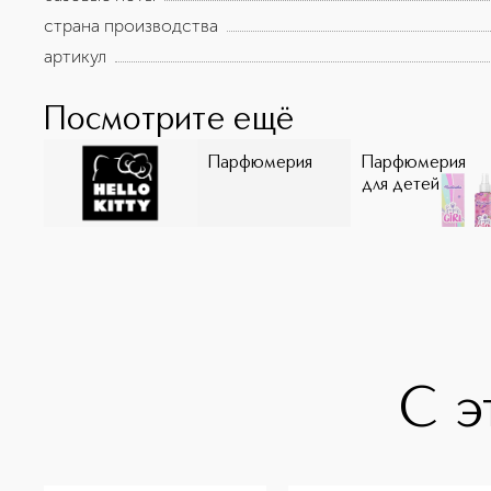
страна производства
артикул
Посмотрите ещё
Парфюмерия
Парфюмерия
для детей
С э