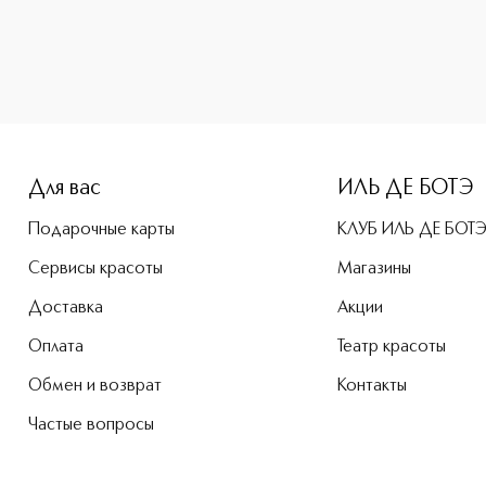
e-height: 107%; color: #00b0f0;">CHERRY CREAM Туалетная в
Для вас
ИЛЬ ДЕ БОТЭ
Подарочные карты
КЛУБ ИЛЬ ДЕ БОТ
Сервисы красоты
Магазины
Доставка
Акции
Оплата
Театр красоты
Обмен и возврат
Контакты
Частые вопросы