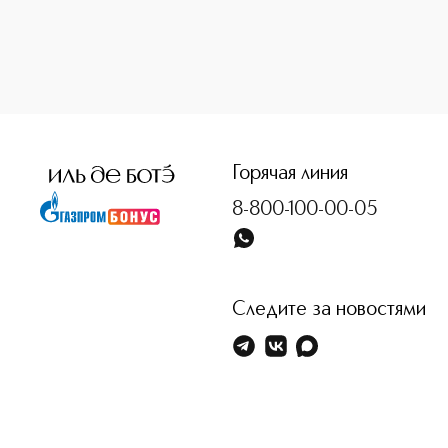
<p class="MsoNormal"><span style="font-size: 12.0pt; lin
Горячая линия
8-800-100-00-05
Следите за новостями