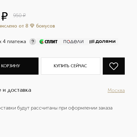
¤
950
¤
ачислено
от
8
бонусов
х 4 платежа
 КОРЗИНУ
КУПИТЬ СЕЙЧАС
 и доставка
Москва
ставки будут рассчитаны при оформлении заказа