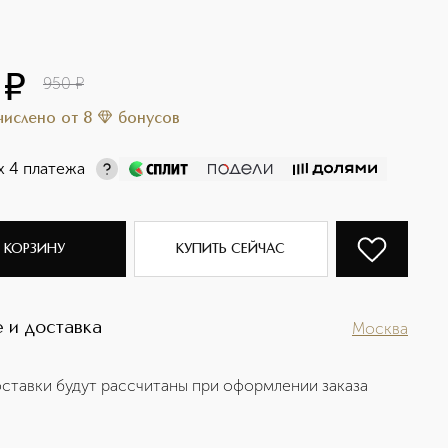
¤
950
¤
ачислено
от
8
бонусов
х 4 платежа
 КОРЗИНУ
КУПИТЬ СЕЙЧАС
 и доставка
Москва
ставки будут рассчитаны при оформлении заказа