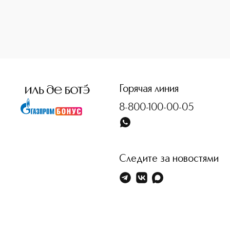
<p class="MsoNormal"><span style="font-size: 12.0pt; line
Горячая линия
8-800-100-00-05
Следите за новостями