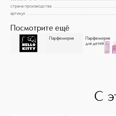
страна производства
артикул
Посмотрите ещё
Парфюмерия
Парфюмерия
для детей
С э