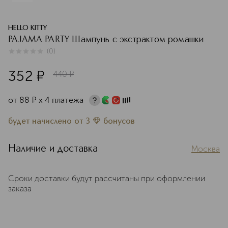
HELLO KITTY
PAJAMA PARTY Шампунь с экстрактом ромашки
(
0
)
0
из
5
0
352
¤
440
¤
от
88
¤
х 4 платежа
будет начислено
от
3
бонусов
Наличие и доставка
Москва
Сроки доставки будут рассчитаны при оформлении
заказа