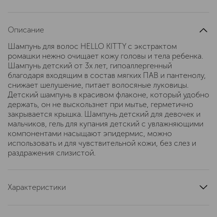
Описание
Шампунь для волос HELLO KITTY с экстрактом
ромашки нежно очищает кожу головы и тела ребенка.
Шампунь детский от 3х лет, гипоаллергенный
благодаря входящим в состав мягких ПАВ и пантенолу,
снижает шелушение, питает волосяные луковицы.
Детский шампунь в красивом флаконе, который удобно
держать, он не выскользнет при мытье, герметично
закрывается крышка. Шампунь детский для девочек и
мальчиков, гель для купания детский с увлажняющими
компонентами насыщают эпидермис, можно
использовать и для чувствительной кожи, без слез и
раздражения слизистой.
Характеристики
область применения
волосы