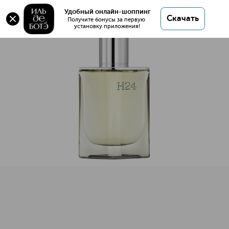
H24 Парфюмерная вода
Удобный онлайн-шоппинг
Скачать
Получите бонусы за первую 
установку приложения!
H24 Парфюмерная вода