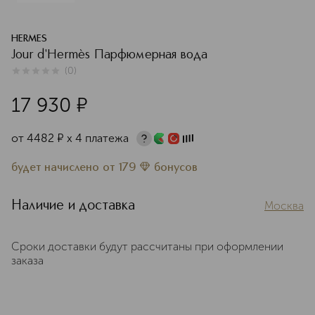
HERMES
Jour d'Hermès Парфюмерная вода
(
0
)
0
из
5
0
17 930
¤
от
4482
¤
х 4 платежа
будет начислено
от
179
бонусов
Наличие и доставка
Москва
Сроки доставки будут рассчитаны при оформлении
заказа