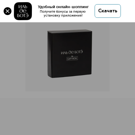
GIFTBOX с 5-ю семплами
Удобный онлайн-шоппинг
Скачать
Получите бонусы за первую 
установку приложения!
GIFTBOX с 5-ю семплами