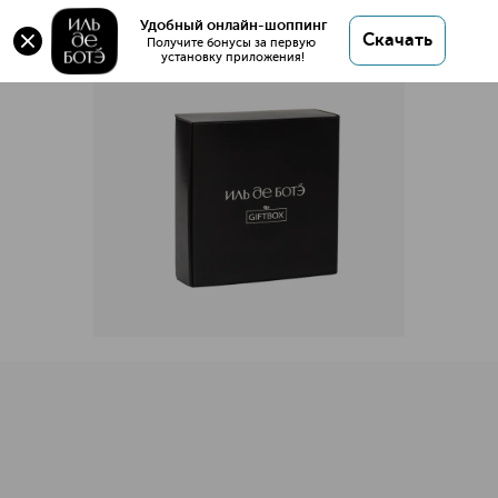
GIFTBOX с 5-ю семплами
Удобный онлайн-шоппинг
Скачать
Получите бонусы за первую 
установку приложения!
GIFTBOX с 5-ю семплами