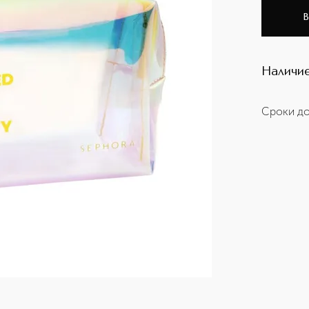
В
Наличие
Сроки до