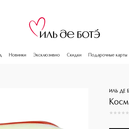
д
Новинки
Эксклюзивно
Скидки
Подарочные карты
ИЛЬ ДЕ 
Косм
0
из
5
0