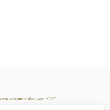
Э
ательных технологий
Ведомость СОУТ