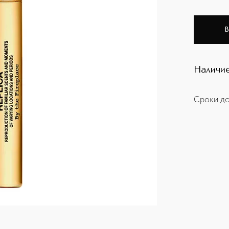
В
Наличие
Сроки до