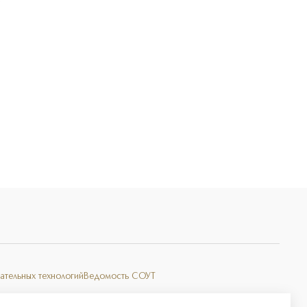
Э
ательных технологий
Ведомость СОУТ