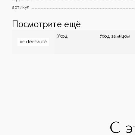
артикул
Посмотрите ещё
Уход
Уход за лицом
С э