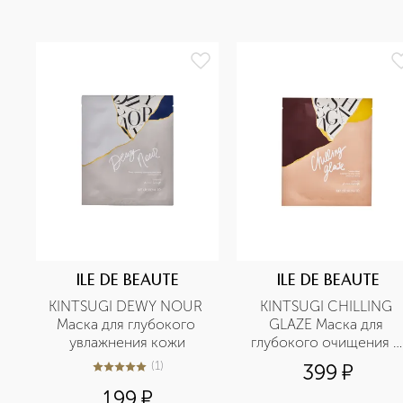
ILE DE BEAUTE
ILE DE BEAUTE
KINTSUGI DEWY NOUR 
KINTSUGI CHILLING 
Маска для глубокого 
GLAZE Маска для 
увлажнения кожи
глубокого очищения и 
сияния кожи
(
1
)
399
¤
5
из
5
1
199
¤