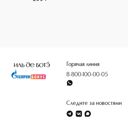
<p class="MsoNormal"><span style="font-size: 12.0pt; lin
Горячая линия
8-800-100-00-05
Следите за новостями