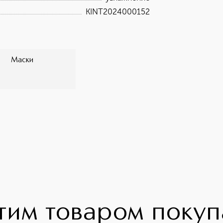
KINT2024000152
Маски
тим товаром поку