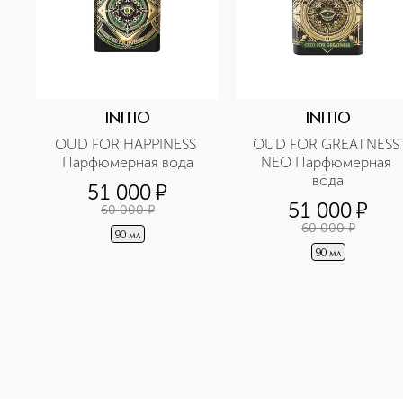
INITIO
INITIO
OUD FOR HAPPINESS 
OUD FOR GREATNESS 
Парфюмерная вода
NEO Парфюмерная 
вода
51 000
¤
51 000
¤
60 000
¤
60 000
¤
90 мл
90 мл