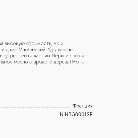
за высокую стоимость, но и
и даже Магический. Уд улучшает
внутренней гармонии. Верхние ноты:
альное масло агарового дерева) Ноты
Франция
NINBG0001SP