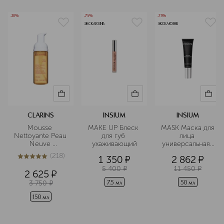
-30%
-75%
-75%
ЭКСКЛЮЗИВ
ЭКСКЛЮЗИВ
CLARINS
INSIUM
INSIUM
Mousse 
MAKE UP Блеск 
MASK Маска для 
Nettoyante Peau 
для губ 
лица 
Neuve 
ухаживающий
универсальная  
Очищающий 
все в одном
(
218
)
1 350
¤
2 862
¤
пенящийся 
5
из
5
218
мусс для 
5 400
¤
11 450
¤
2 625
¤
любого типа 
3 750
¤
кожи
7.5 мл
50 мл
150 мл