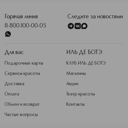
<p class="MsoNormal"><span style="font-size: 12.0pt; lin
Горячая линия
Следите за новостями
8-800-100-00-05
Для вас
ИЛЬ ДЕ БОТЭ
Подарочные карты
КЛУБ ИЛЬ ДЕ БОТЭ
Сервисы красоты
Магазины
Доставка
Акции
Оплата
Театр красоты
Обмен и возврат
Контакты
Частые вопросы