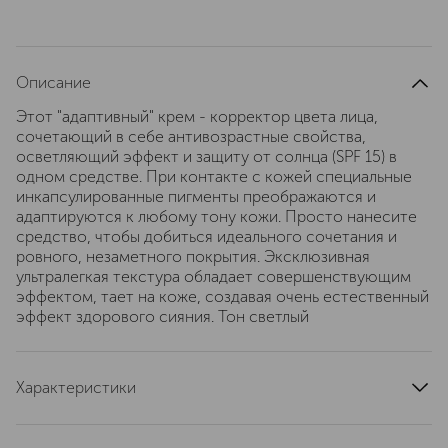
Описание
Этот "адаптивный" крем - корректор цвета лица,
сочетающий в себе антивозрастные свойства,
осветляющий эффект и защиту от солнца (SPF 15) в
одном средстве. При контакте с кожей специальные
инкапсулированные пигменты преображаются и
адаптируются к любому тону кожи. Просто нанесите
средство, чтобы добиться идеального сочетания и
ровного, незаметного покрытия. Эксклюзивная
ультралегкая текстура обладает совершенствующим
эффектом, тает на коже, создавая очень естественный
эффект здорового сияния. Тон светлый
Характеристики
артикул
PERFREV