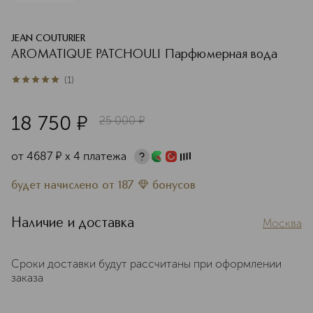
JEAN COUTURIER
AROMATIQUE PATCHOULI Парфюмерная вода
(
1
)
5
из
5
1
18 750
¤
25 000
¤
от
4687
¤
х 4 платежа
будет начислено
от
187
бонусов
Наличие и доставка
Москва
Сроки доставки будут рассчитаны при оформлении
заказа