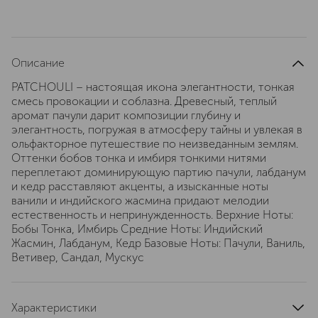
Описание
PATCHOULI – настоящая икона элегантности, тонкая
смесь провокации и соблазна. Древесный, теплый
аромат пачули дарит композиции глубину и
элегантность, погружая в атмосферу тайны и увлекая в
ольфакторное путешествие по неизведанным землям.
Оттенки бобов тонка и имбиря тонкими нитями
переплетают доминирующую партию пачули, лабданум
и кедр расставляют акценты, а изысканные ноты
ванили и индийского жасмина придают мелодии
естественность и непринужденность. Верхние Ноты:
Бобы Тонка, Имбирь Средние Ноты: Индийский
Жасмин, Лабданум, Кедр Базовые Ноты: Пачули, Ваниль,
Ветивер, Сандал, Мускус
Характеристики