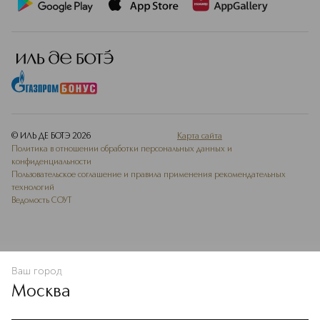
© ИЛЬ ДЕ БОТЭ
2026
Карта сайта
Политика в отношении обработки персональных данных и
конфиденциальности
Пользовательское соглашение и правила применения рекомендательных
технологий
Ведомость СОУТ
Ваш город
В КОРЗИНУ
КУПИТЬ СЕЙЧАС
Москва
Мы используем cookie-файлы и сервисы веб-аналитики. Они