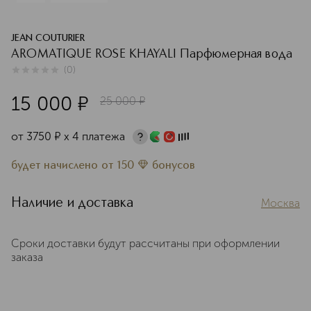
JEAN COUTURIER
AROMATIQUE ROSE KHAYALI Парфюмерная вода
(
0
)
0
из
5
0
15 000
¤
25 000
¤
от
3750
¤
х 4 платежа
будет начислено
от
150
бонусов
Наличие и доставка
Москва
Сроки доставки будут рассчитаны при оформлении
заказа