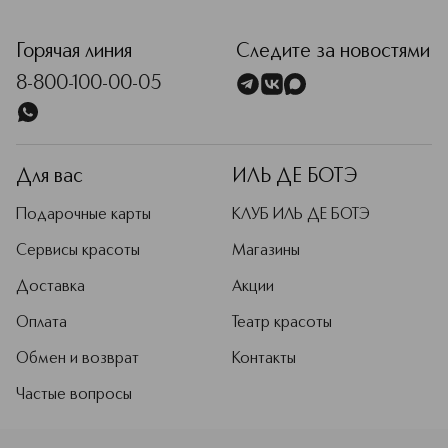
<p class="MsoNormal"><span style="font-size: 12.0pt; lin
Горячая линия
Следите за новостями
8-800-100-00-05
Для вас
ИЛЬ ДЕ БОТЭ
Подарочные карты
КЛУБ ИЛЬ ДЕ БОТЭ
Сервисы красоты
Магазины
Доставка
Акции
Оплата
Театр красоты
Обмен и возврат
Контакты
Частые вопросы