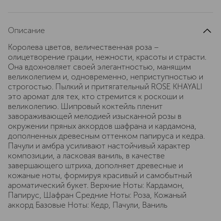
Описание
Королева цветов, величественная роза –
олицетворение грации, нежности, красоты и страсти.
Она вдохновляет своей элегантностью, манящим
великолепием и, одновременно, неприступностью и
строгостью. Пылкий и притягательный ROSE KHAYALI
это аромат для тех, кто стремится к роскоши и
великолепию. Шипровый коктейль пленит
завораживающей мелодией изысканной розы в
окружении пряных аккордов шафрана и кардамона,
дополненных древесным оттенком папируса и кедра.
Пачули и амбра усиливают настойчивый характер
композиции, а ласковая ваниль, в качестве
завершающего штриха, дополняет древесные и
кожаные ноты, формируя красивый и самобытный
ароматический букет. Верхние Ноты: Кардамон,
Папирус, Шафран Средние Ноты: Роза, Кожаный
аккорд Базовые Ноты: Кедр, Пачули, Ваниль