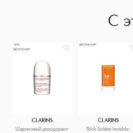
С э
-30%
БЕСТСЕЛЛЕР
БЕСТСЕЛЛЕР
CLARINS
CLARINS
Шариковый дезодорант 
Stick Solaire invisible 