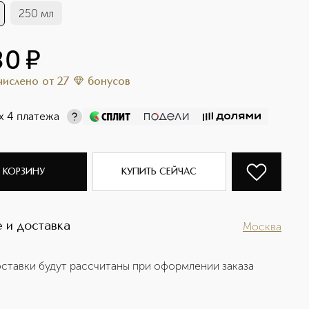
250 мл
80
¤
ачислено
от
27
бонусов
х 4 платежа
 КОРЗИНУ
КУПИТЬ СЕЙЧАС
 и доставка
Москва
ставки будут рассчитаны при оформлении заказа