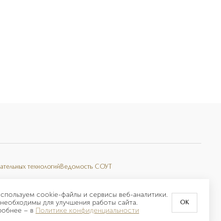
ательных технологий
Ведомость СОУТ
спользуем cookie-файлы и сервисы веб-аналитики.
необходимы для улучшения работы сайта.
OK
робнее –
в
Политике конфиденциальности