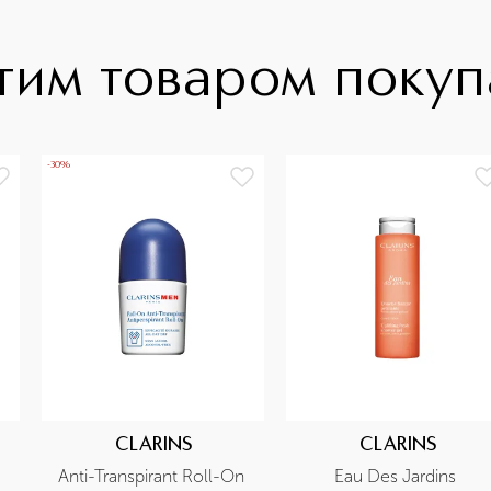
тим товаром поку
-30%
CLARINS
CLARINS
Anti-Transpirant Roll-On 
Eau Des Jardins 