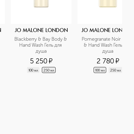
N
JO MALONE LONDON
JO MALONE LONDO
Blackberry & Bay Body & 
Pomegranate Noir Body 
Hand Wash Гель для 
& Hand Wash Гель для 
душа
душа
5 250
¤
2 780
¤
100 мл
250 мл
100 мл
250 мл