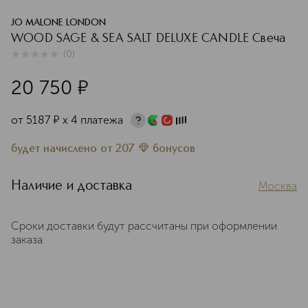
JO MALONE LONDON
WOOD SAGE & SEA SALT DELUXE CANDLE Свеча
(
0
)
0
из
5
0
20 750
¤
от
5187
¤
х 4 платежа
будет начислено
от
207
бонусов
Наличие и доставка
Москва
Сроки доставки будут рассчитаны при оформлении
заказа