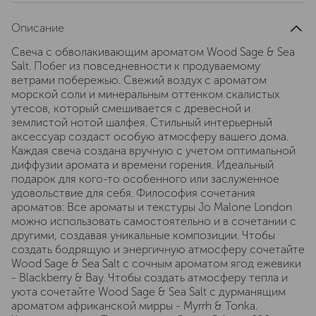
Описание
Свеча с обволакивающим ароматом Wood Sage & Sea
Salt. Побег из повседневности к продуваемому
ветрами побережью. Свежий воздух с ароматом
морской соли и минеральным оттенком скалистых
утесов, который смешивается с древесной и
землистой нотой шалфея. Стильный интерьерный
аксессуар создаст особую атмосферу вашего дома.
Каждая свеча создана вручную с учетом оптимальной
диффузии аромата и времени горения. Идеальный
подарок для кого-то особенного или заслуженное
удовольствие для себя. Философия сочетания
ароматов: Все ароматы и текстуры Jo Malone London
можно использовать самостоятельно и в сочетании с
другими, создавая уникальные композиции. Чтобы
создать бодрящую и энергичную атмосферу сочетайте
Wood Sage & Sea Salt с сочным ароматом ягод ежевики
- Blackberry & Bay. Чтобы создать атмосферу тепла и
уюта сочетайте Wood Sage & Sea Salt с дурманящим
ароматом африканской мирры - Myrrh & Tonka.