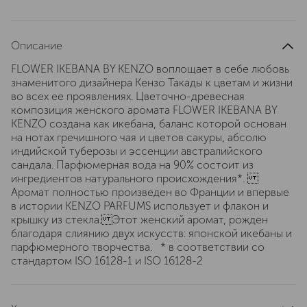
Описание
FLOWER IKEBANA BY KENZO воплощает в себе любовь
знаменитого дизайнера Кензо Такады к цветам и жизни
во всех ее проявлениях. Цветочно-древесная
композиция женского аромата FLOWER IKEBANA BY
KENZO создана как икебана, баланс которой основан
на нотах гречишного чая и цветов сакуры, абсолю
индийской туберозы и эссенции австралийского
сандала. Парфюмерная вода на 90% состоит из
ингредиентов натурального происхождения*.
Аромат полностью произведен во Франции и впервые
в истории KENZO PARFUMS использует и флакон и
крышку из стекла. Этот женский аромат, рожден
благодаря слиянию двух искусств: японской икебаны и
парфюмерного творчества. * в соответствии со
стандартом ISO 16128-1 и ISO 16128-2