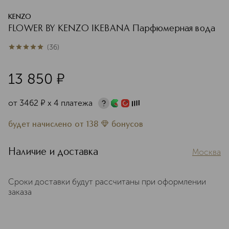
KENZO
FLOWER BY KENZO IKEBANA Парфюмерная вода
(
36
)
5
из
5
36
13 850
¤
от
3462
¤
х 4 платежа
будет начислено
от
138
бонусов
Наличие и доставка
Москва
Сроки доставки будут рассчитаны при оформлении
заказа