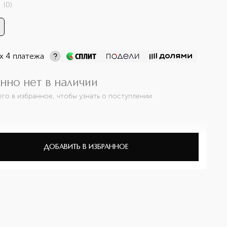
(
0
)
х 4 платежа
нно нет в наличии
его в избранное, чтобы узнать о поступлении
ДОБАВИТЬ В ИЗБРАННОЕ