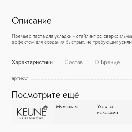
Описание
Премьер паста для укладки - стайлинг со сверхсиль
эффектом для создания быстрых, не требующих усилий
Характеристики
Состав
О Бренде
артикул
Посмотрите ещё
Мужчинам
Уход за
волосами