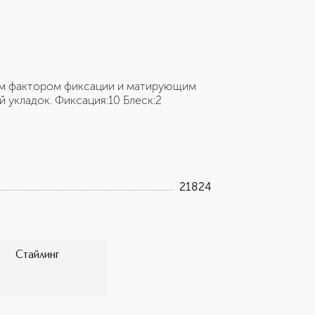
ным фактором фиксации и матирующим
 укладок. Фиксация:10 Блеск:2
21824
Стайлинг