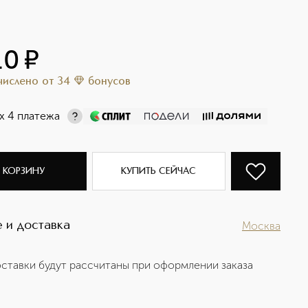
10
¤
ачислено
от
34
бонусов
х 4 платежа
 КОРЗИНУ
КУПИТЬ СЕЙЧАС
 и доставка
Москва
ставки будут рассчитаны при оформлении заказа