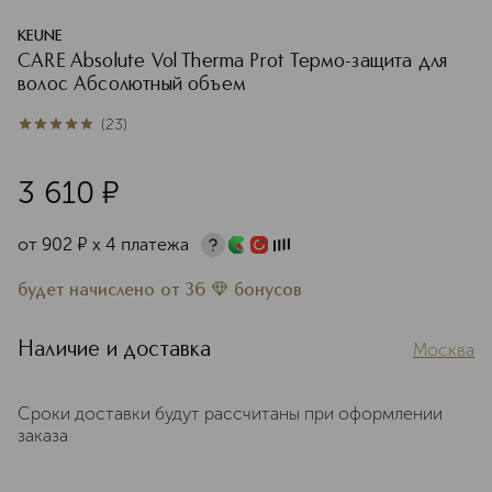
KEUNE
CARE Absolute Vol Therma Prot Термо-защита для
волос Абсолютный объем
(
23
)
4.9
из
5
23
3 610
¤
от
902
¤
х 4 платежа
будет начислено
от
36
бонусов
Наличие и доставка
Москва
Сроки доставки будут рассчитаны при оформлении
заказа