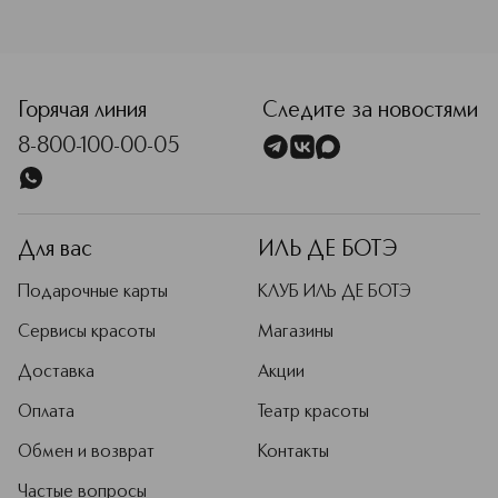
<p class="MsoNormal"><span style="font-size: 12.0pt; lin
Горячая линия
Следите за новостями
8-800-100-00-05
Для вас
ИЛЬ ДЕ БОТЭ
Подарочные карты
КЛУБ ИЛЬ ДЕ БОТЭ
Сервисы красоты
Магазины
Доставка
Акции
Оплата
Театр красоты
Обмен и возврат
Контакты
Частые вопросы