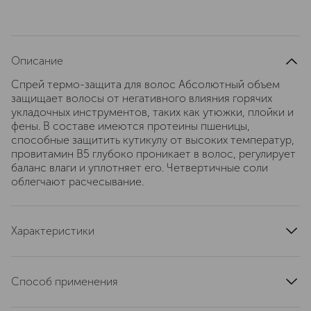
Описание
Спрей термо-защита для волос Абсолютный объем
защищает волосы от негативного влияния горячих
укладочных инструментов, таких как утюжки, плойки и
фены. В составе имеются протеины пшеницы,
способные защитить кутикулу от высоких температур,
провитамин В5 глубоко проникает в волос, регулирует
баланс влаги и уплотняет его. Четвертичные соли
облегчают расчесывание.
Характеристики
артикул
21351K
Способ применения
указано на стикере